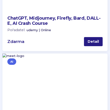
ChatGPT, Midjourney, Firefly, Bard, DALL-
E, AI Crash Course
Pořadatel:
udemy | Online
Zdarma
Detail
AI