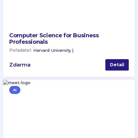
Computer Science for Business
Professionals
Pořadatel:
Harvard University |
Zdarma
Detail
AI