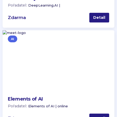
Pořadatel:
DeepLearning.AI |
Zdarma
Detail
AI
Elements of AI
Pořadatel:
Elements of AI | online