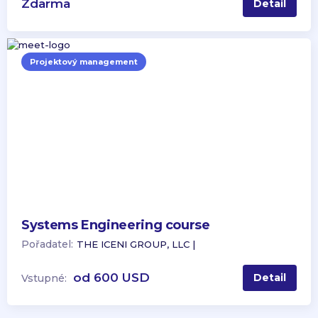
Zdarma
Detail
Projektový management
Systems Engineering course
Pořadatel:
THE ICENI GROUP, LLC |
od 600 USD
Detail
Vstupné: