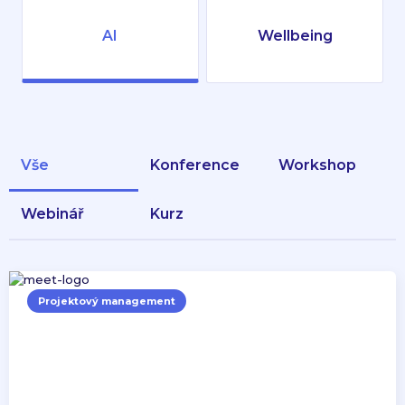
AI
Wellbeing
Vše
konference
workshop
webinář
kurz
Projektový management