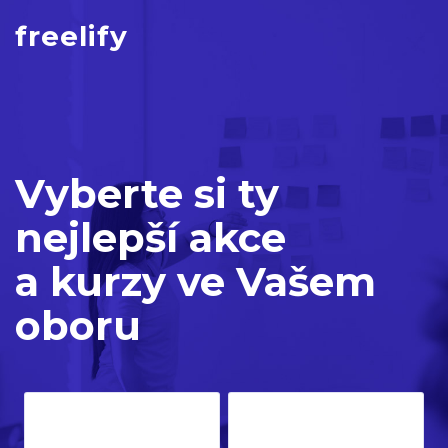
freelify
Vyberte si ty
nejlepší akce
a kurzy ve Vašem
oboru