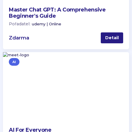
Master Chat GPT: A Comprehensive
Beginner's Guide
Pořadatel:
udemy | Online
Zdarma
Detail
AI
AI For Everyone