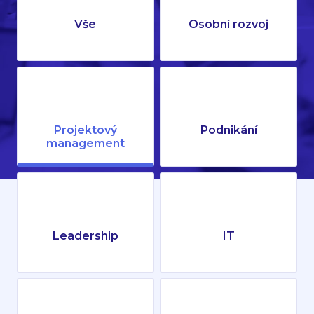
Vše
Osobní rozvoj
Projektový
Podnikání
management
Leadership
IT